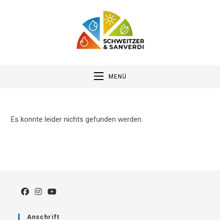
Zum
Inhalt
springen
MENÜ
Es konnte leider nichts gefunden werden.
Anschrift